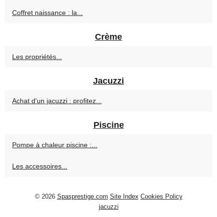
Coffret naissance : la...
Crème
Les propriétés...
Jacuzzi
Achat d'un jacuzzi : profitez...
Piscine
Pompe à chaleur piscine :...
Les accessoires...
© 2026
Spasprestige.com
Site Index
Cookies Policy
jacuzzi