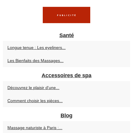
Santé
Longue tenue : Les eyeliners...
Les Bienfaits des Massages...
Accessoires de spa
Découvrez le plaisir d'une...
Comment choisir les pièces...
Blog
Massage naturiste à Paris :...