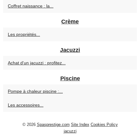
Coffret naissance : la...
Crème
Les propriétés...
Jacuzzi
Achat d'un jacuzzi : profitez...
Piscine
Pompe à chaleur piscine :...
Les accessoires...
© 2026
Spasprestige.com
Site Index
Cookies Policy
jacuzzi